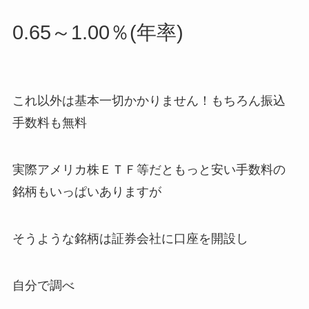
0.65～1.00％(年率)
これ以外は基本一切かかりません！もちろん振込
手数料も
無料
実際アメリカ株ＥＴＦ等だともっと安い手数料の
銘柄もいっぱいありますが
そうような銘柄は証券会社に口座を開設し
自分で調べ