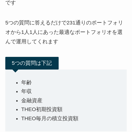
です
5つの質問に答えるだけで231通りのポートフォリ
オから1人1人にあった最適なポートフォリオを選
んで運用してくれます
5つの質問は下記
年齢
年収
金融資産
THEO初期投資額
THEO毎月の積立投資額