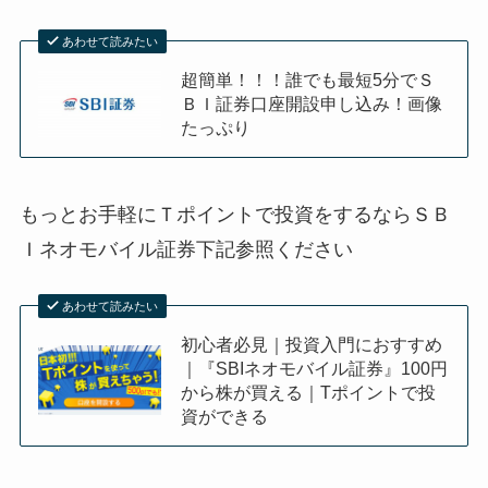
あわせて読みたい
超簡単！！！誰でも最短5分でＳ
ＢＩ証券口座開設申し込み！画像
たっぷり
もっとお手軽にＴポイントで投資をするならＳＢ
Ｉネオモバイル証券下記参照ください
あわせて読みたい
初心者必見｜投資入門におすすめ
｜『SBIネオモバイル証券』100円
から株が買える｜Tポイントで投
資ができる