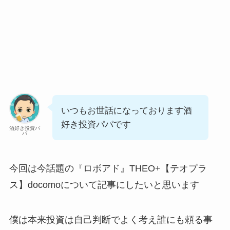
いつもお世話になっております酒
好き投資パパです
酒好き投資パ
パ
今回は今話題の『ロボアド』
THEO+【テオプラ
ス】docomo
について記事にしたいと思います
僕は本来投資は自己判断でよく考え誰にも頼る事