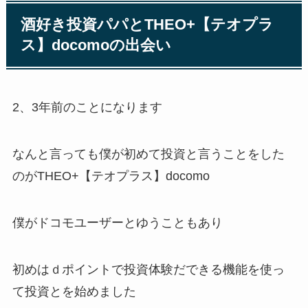
酒好き投資パパとTHEO+【テオプラ
ス】docomoの出会い
2、3年前のことになります
なんと言っても僕が初めて投資と言うことをした
のが
THEO+【テオプラス】
docomo
僕が
ドコモユーザー
とゆうこともあり
初めは
ｄポイント
で投資体験だできる機能を使っ
て投資とを始めました