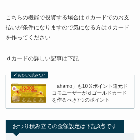
こちらの機能で投資する場合は
ｄカード
でのお支
払いが条件になりますので気になる方はｄカード
を作ってください
ｄカード
の詳しい記事は下記
あわせて読みたい
「ahamo」も10％ポイント還元ド
コモユーザーがｄゴールドカード
を作るべき7つのポイント
おつり積み立ての金額設定は下記3点です