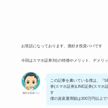
お世話になっております、酒好き投資パパです
今回はスマホ証券3社の特徴やメリット、デメリ
この記事を書いている僕は、『SB
券(スマホ証券)LINE証券(スマ
す
酒好き投資パパ
僕の資産運用額は300万円以上で