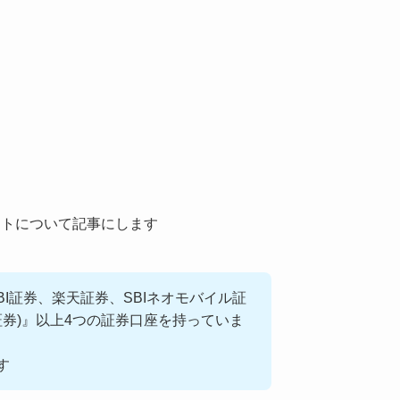
ットについて記事にします
I証券、楽天証券、SBIネオモバイル証
ホ証券)』以上4つの証券口座を持っていま
す