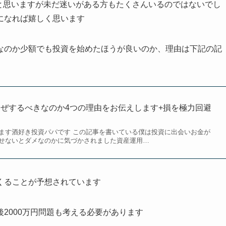
多いと思いますが未だ迷いがある方もたくさんいるのではないでし
になれば嬉しく思います
なのか少額でも投資を始めたほうが良いのか、理由は下記の記
ぜするべきなのか4つの理由をお伝えします+損を極力回避
ます酒好き投資パパです この記事を書いている僕は投資に出会いお金が
せないとダメなのかに気づかされました資産運用…
くることが予想されています
後2000万円問題も考える必要があります