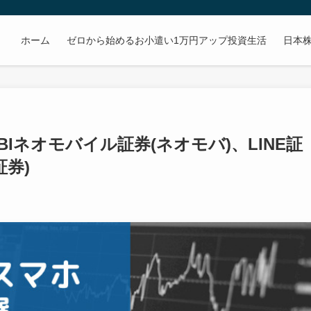
ホーム
ゼロから始めるお小遣い1万円アップ投資生活
日本
Iネオモバイル証券(ネオモバ)、LINE証
証券)