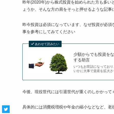
昨年(2020年)から株式投資を始められた方も
ょうか、そんな方の肩をそっと押せるような記事
昨今投資は必須になっています、なぜ投資が必須
事を参考にしてみてください
あわせて読みたい
少額からでも投資をな
する助言
いつもお世話になっており
いかに大事で資産を拡大さ
今後、現役世代には引退世代が重くのしかかって
具体的には消費税増税や年金の縮小などなど
、老