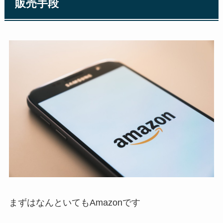
販売手段
まずはなんといても
Amazon
です