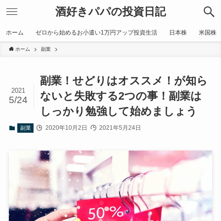
酒好きパパの投資日記
ホーム
ゼロから始めるお小遣い1万円アップ投資生活
日本株
米国株
ホーム
副業
副業！せどりはオススメ！が知ら
2021
ないと失敗する2つの事！副業は
5/24
しっかり勉強して始めましょう
2020年10月2日
2021年5月24日
副業